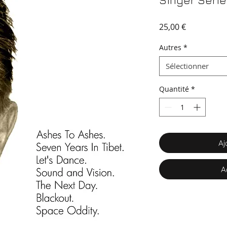
Singer Serie
Prix
25,00 €
Autres
*
Sélectionner
Quantité
*
Aj
A