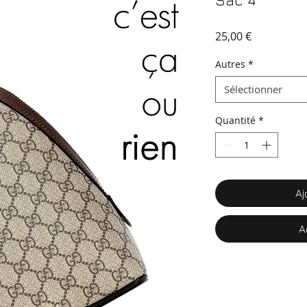
Sac 4
Prix
25,00 €
Autres
*
Sélectionner
Quantité
*
Aj
A