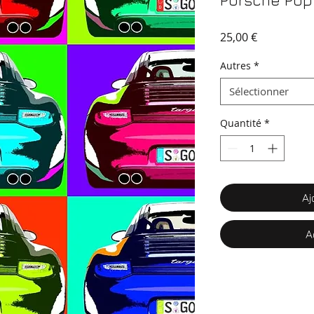
Porsche Pop
Prix
25,00 €
Autres
*
Sélectionner
Quantité
*
Aj
A