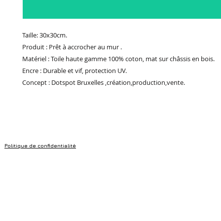
Taille: 30x30cm.
Produit : Prêt à accrocher au mur .
Matériel : Toile haute gamme 100% coton, mat sur châssis en bois.
Encre : Durable et vif, protection UV.
Concept : Dotspot Bruxelles ,création,production,vente.
Politique de confidentialité