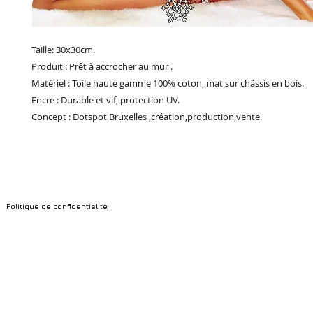
Taille: 30x30cm.
Produit : Prêt à accrocher au mur .
Matériel : Toile haute gamme 100% coton, mat sur châssis en bois.
Encre : Durable et vif, protection UV.
Concept : Dotspot Bruxelles ,création,production,vente.
Politique de confidentialité