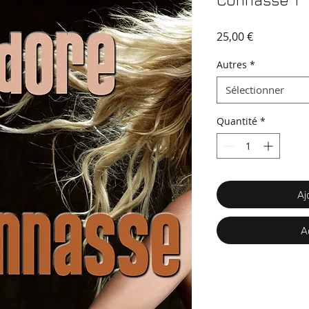
Connasse 1
Prix
25,00 €
Autres
*
Sélectionner
Quantité
*
Aj
A