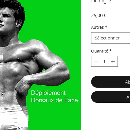
Body 2
Prix
25,00 €
Autres
*
Sélectionner
Quantité
*
Aj
A