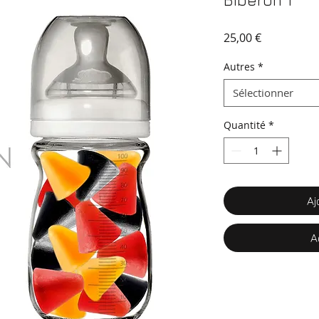
Biberon 1
Prix
25,00 €
Autres
*
Sélectionner
Quantité
*
Aj
A