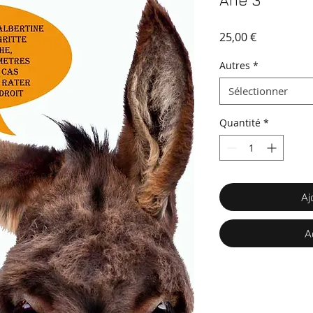
Ane 3
Prix
25,00 €
Autres
*
Sélectionner
Quantité
*
Aj
A