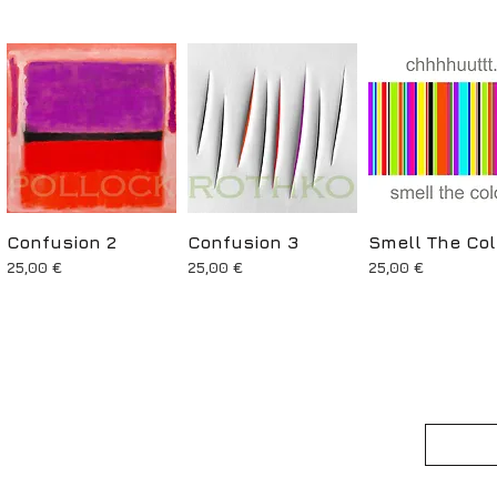
Confusion 2
Aperçu rapide
Confusion 3
Aperçu rapide
Smell The Col
Aperçu rapid
Prix
Prix
Prix
25,00 €
25,00 €
25,00 €