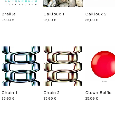
Braille
Aperçu rapide
Cailloux 1
Aperçu rapide
Cailloux 2
Aperçu rapid
Prix
Prix
Prix
25,00 €
25,00 €
25,00 €
Chain 1
Aperçu rapide
Chain 2
Aperçu rapide
Clown Selfie
Aperçu rapid
Prix
Prix
Prix
25,00 €
25,00 €
25,00 €